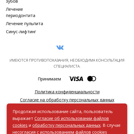
зубов
Лечение
периодонтита
Лечение пульпита
Синус-лифтинг
ИМЕЮТСЯ ПРОТИВОПОКАЗАНИЯ, НЕОБХОДИМА КОНСУЛЬТАЦИЯ
СПЕЦИАЛИСТА.
Принимаем
Политика конфиденциальности
Согласие на обработку персональных данных
Пользовательское соглашение
Продолжая использование сайта, пользователь
Согласие на обработку файлов cookie
выражает
Согласие об использовании файлов
Согласие на получение информационной и рекламной
cookies
и
обработку персональных данных
. В случае
рассылки
несогласия с использованием файлов cookies