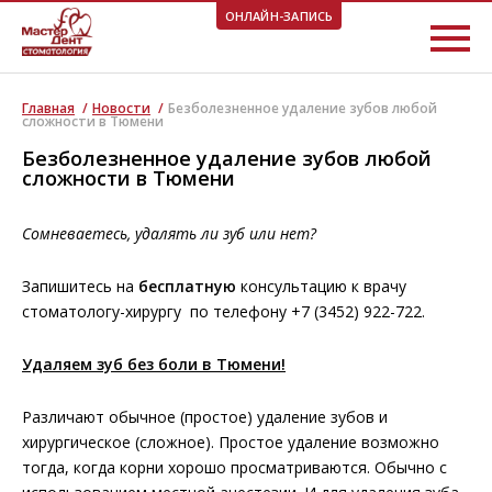
ОНЛАЙН-ЗАПИСЬ
ВЫБЕРИТЕ УДОБНОЕ ВРЕМЯ!
Главная
/
Новости
/
Безболезненное удаление зубов любой
сложности в Тюмени
Безболезненное удаление зубов любой
сложности в Тюмени
Сомневаетесь, удалять ли зуб или нет?
Запишитесь на
бесплатную
консультацию к врачу
стоматологу-хирургу по телефону +7 (3452) 922-722.
Удаляем зуб без боли в Тюмени!
Различают обычное (простое) удаление зубов и
хирургическое (сложное). Простое удаление возможно
тогда, когда корни хорошо просматриваются. Обычно с