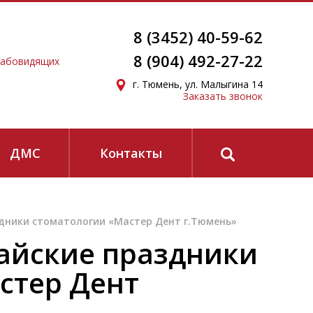
8 (3452) 40-59-62
8 (904) 492-27-22
лабовидящих
г. Тюмень, ул. Малыгина 14
Заказать звонок
ЗАПИСАТЬСЯ
ДМС
Контакты
дники стоматологии «Мастер Дент г.Тюмень»
конфиденциальности
и
согласие на получение
айские праздники
стер Дент