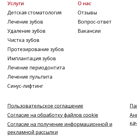
Услуги
О нас
Детская стоматология
Отзывы
Лечение зубов
Вопрос-ответ
Удаление зубов
Вакансии
Чистка зубов
Протезирование зубов
Имплантация зубов
Лечение периодонтита
Лечение пульпита
Синус-лифтинг
Пользовательское соглашение
Па
Согласие на обработку файлов cookie
Ан
ка
Согласие на получение информационной и
рекламной рассылки