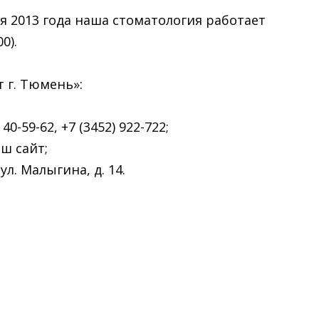
я 2013 года наша стоматология работает
0).
 г. Тюмень»:
0-59-62, +7 (3452) 922-722;
ш сайт;
ул. Малыгина, д. 14.