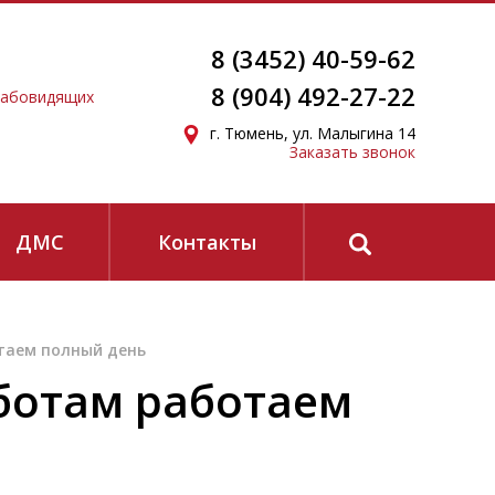
8 (3452) 40-59-62
8 (904) 492-27-22
лабовидящих
г. Тюмень, ул. Малыгина 14
Заказать звонок
ЗАПИСАТЬСЯ
ДМС
Контакты
отаем полный день
конфиденциальности
и
согласие на получение
бботам работаем