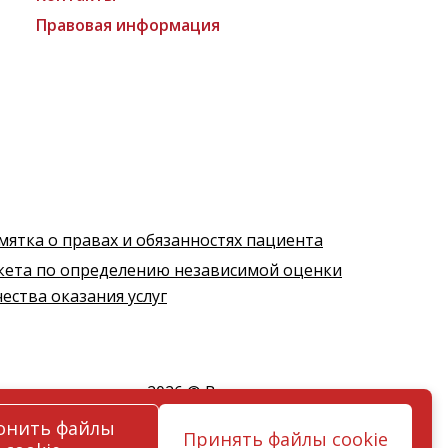
Правовая информация
мятка о правах и обязанностях пациента
кета по определению независимой оценки
чества оказания услуг
2026 © Все права защищены
онить файлы
Принять файлы cookie