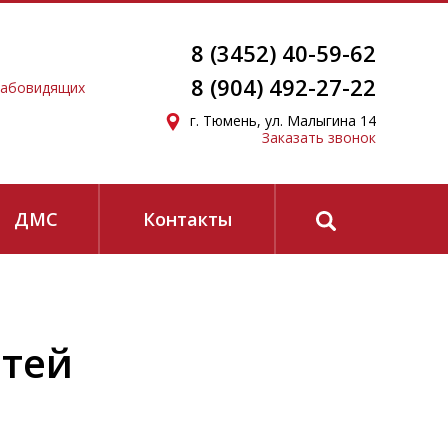
8 (3452) 40-59-62
8 (904) 492-27-22
лабовидящих
г. Тюмень, ул. Малыгина 14
Заказать звонок
ЗАПИСАТЬСЯ
ДМС
Контакты
конфиденциальности
и
согласие на получение
етей