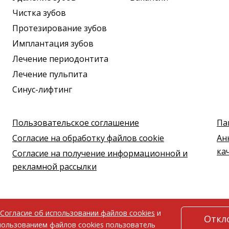
Чистка зубов
Протезирование зубов
Имплантация зубов
Лечение периодонтита
Лечение пульпита
Синус-лифтинг
Пользовательское соглашение
Па
Согласие на обработку файлов cookie
Ан
ка
Согласие на получение информационной и
рекламной рассылки
Согласие об использовании файлов cookies
и
Откл
использованием файлов cookies пользователь