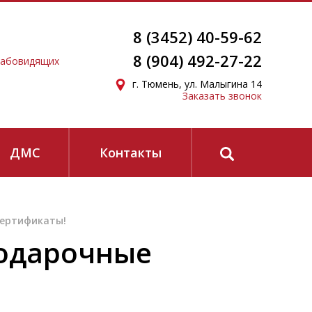
8 (3452) 40-59-62
8 (904) 492-27-22
лабовидящих
г. Тюмень, ул. Малыгина 14
Заказать звонок
ЗАПИСАТЬСЯ
ДМС
Контакты
сертификаты!
конфиденциальности
и
согласие на получение
подарочные