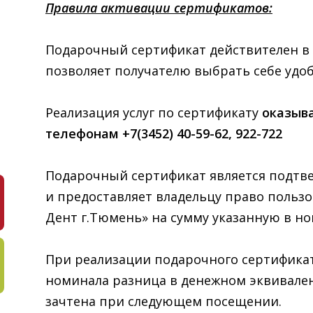
Правила активации сертификатов:
Подарочный сертификат действителен в 
позволяет получателю выбрать себе удоб
Реализация услуг по сертификату
оказыва
телефонам +7(3452) 40-59-62, 922-722
Подарочный сертификат является подтв
и предоставляет владельцу право пользо
Дент г.Тюмень» на сумму указанную в н
При реализации подарочного сертифика
номинала разница в денежном эквивален
зачтена при следующем посещении.