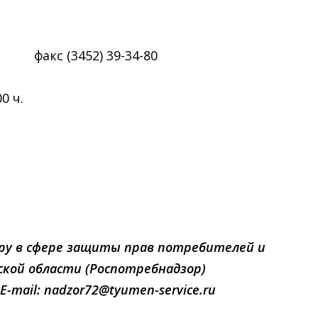
с (3452) 39-34-80
0 ч.
ору в сфере защиты прав потребителей и
ской области (Роспотребнадзор)
 E-mail: nadzor72@tyumen-service.ru