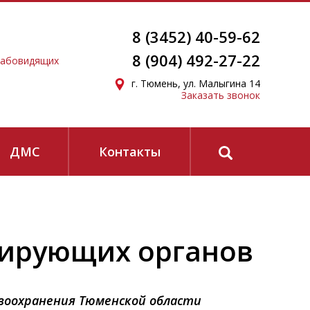
8 (3452) 40-59-62
8 (904) 492-27-22
лабовидящих
г. Тюмень, ул. Малыгина 14
Заказать звонок
ЗАПИСАТЬСЯ
ДМС
Контакты
конфиденциальности
и
согласие на получение
лирующих органов
хранения Тюменской области