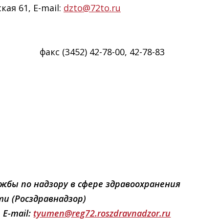
кая 61, E-mail:
dzto@72to.ru
кс (3452) 42-78-00, 42-78-83
жбы по надзору в сфере здравоохранения
ти (Росздравнадзор)
 E-mail:
tyumen@reg72.roszdravnadzor.ru