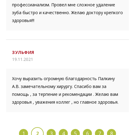
профессианализм. Провел мне сложное удаление
зуба быстро и качественно. Желаю доктору крепкого
здоровья!!!
ЗУЛЬФИЯ
19.11.2021
Хочу выразить огромную благодарность Палкину
А.В. замечательному хирургу. Спасибо вам за
помощь , за терпение и рекомендации . Желаю вам
здоровья , уважения коллег , но главное здоровья.
1
2
3
4
5
6
7
8